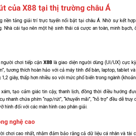
t của X88 tại thị trường châu Á
 nền tảng giải trí trực tuyến nổi bật tại châu Á. Nhờ sự kết hợ
. Nhà cái tạo nên một hệ sinh thái cá cược an toàn, minh bạch, 
 người chơi tiếp cận
X88
là giao diện người dùng (UI/UX) cực k
”, tương thích hoàn hảo với cả máy tính để bàn, laptop, tablet và 
ảng 1,2 giây, thấp hơn nhiều so với mức phổ biến trong ngành (khoả
ám, tạo cảm giác tin cậy, thanh lịch, đồng thời điều hướng đư
ụ nhanh chứa phím “nạp/rút”, “khuyến mãi”, “hỗ trợ” đều dễ truy 
vỡ hình đối với các màn hình cao phân giải.
ông nghệ cao
ời chơi cao nhất, nhằm đảm bảo rằng cả dữ liệu cá nhân và tài c