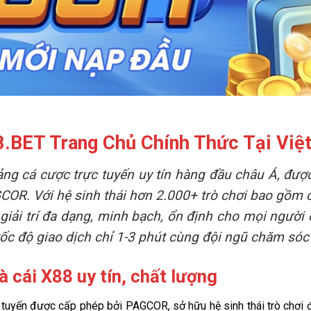
.BET Trang Chủ Chính Thức Tại Việ
ảng cá cược trực tuyến uy tín hàng đầu châu Á, đượ
OR. Với hệ sinh thái hơn 2.000+ trò chơi bao gồm ca
giải trí đa dạng, minh bạch, ổn định cho mọi người 
, tốc độ giao dịch chỉ 1-3 phút cùng đội ngũ chăm só
à cái X88 uy tín, chất lượng
c tuyến được cấp phép bởi PAGCOR, sở hữu hệ sinh thái trò chơ