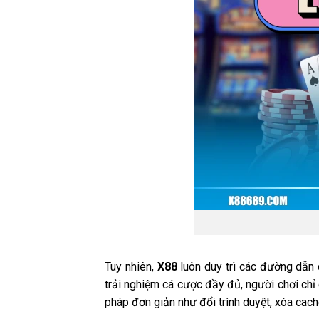
Tuy nhiên,
X88
luôn duy trì các đường dẫn
trải nghiệm cá cược đầy đủ, người chơi chỉ
pháp đơn giản như đổi trình duyệt, xóa ca