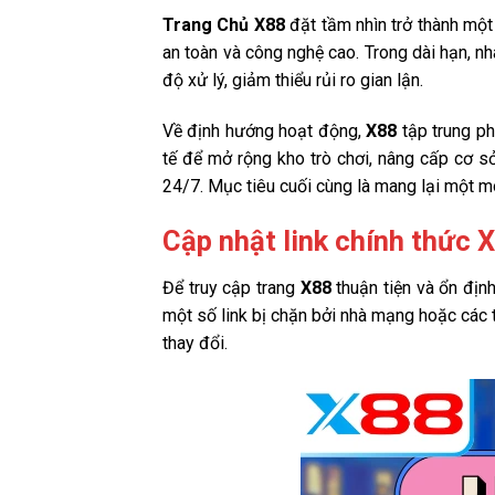
Trang Chủ X88
đặt tầm nhìn trở thành một 
an toàn và công nghệ cao. Trong dài hạn, nh
độ xử lý, giảm thiểu rủi ro gian lận.
Về định hướng hoạt động,
X88
tập trung p
tế để mở rộng kho trò chơi, nâng cấp cơ s
24/7. Mục tiêu cuối cùng là mang lại một 
Cập nhật link chính thức 
Để truy cập trang
X88
thuận tiện và ổn đị
một số link bị chặn bởi nhà mạng hoặc các tr
thay đổi.