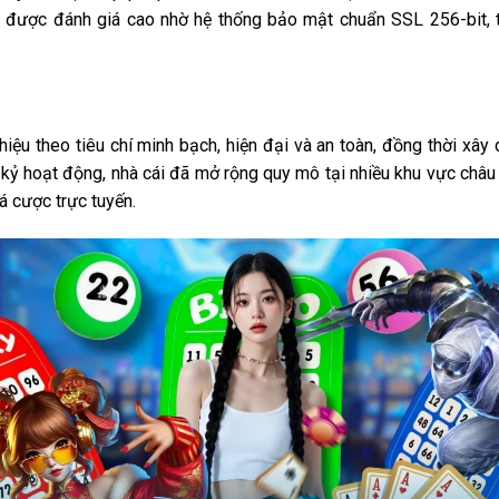
cái được đánh giá cao nhờ hệ thống bảo mật chuẩn SSL 256-bit, 
 hiệu theo tiêu chí minh bạch, hiện đại và an toàn, đồng thời x
kỷ hoạt động, nhà cái đã mở rộng quy mô tại nhiều khu vực châu Á
á cược trực tuyến.