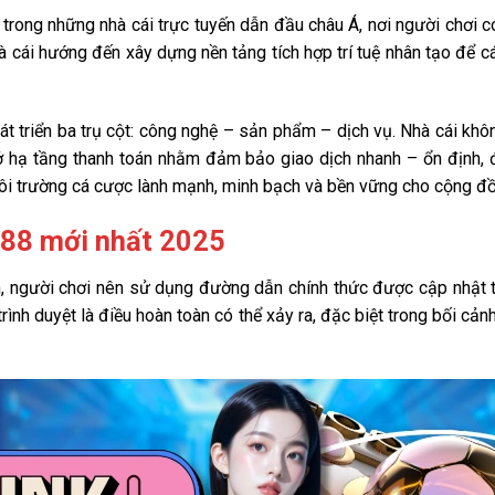
trong những nhà cái trực tuyến dẫn đầu châu Á, nơi người chơi có 
à cái hướng đến xây dựng nền tảng tích hợp trí tuệ nhân tạo để cá
hát triển ba trụ cột: công nghệ – sản phẩm – dịch vụ. Nhà cái k
ở hạ tầng thanh toán nhằm đảm bảo giao dịch nhanh – ổn định, đồ
môi trường cá cược lành mạnh, minh bạch và bền vững cho cộng đ
X88 mới nhất 2025
nh, người chơi nên sử dụng đường dẫn chính thức được cập nhật t
ình duyệt là điều hoàn toàn có thể xảy ra, đặc biệt trong bối cảnh