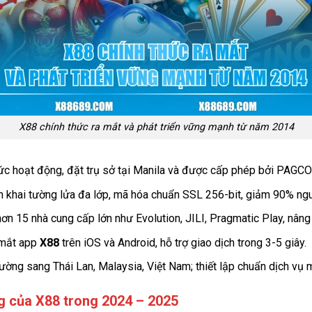
X88 chính thức ra mắt và phát triển vững mạnh từ năm 2014
hức hoạt động, đặt trụ sở tại Manila và được cấp phép bởi PAGCO
 khai tường lửa đa lớp, mã hóa chuẩn SSL 256-bit, giảm 90% nguy 
n 15 nhà cung cấp lớn như Evolution, JILI, Pragmatic Play, nâng 
 mắt app
X88
trên iOS và Android, hỗ trợ giao dịch trong 3-5 giây.
ờng sang Thái Lan, Malaysia, Việt Nam; thiết lập chuẩn dịch vụ mới
g của X88 trong 2024 – 2025