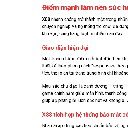
Điểm mạnh làm nên sức hú
X88
nhanh chóng trở thành một trong những
chuyên nghiệp và hệ thống trò chơi đa dạng
khu vực, cùng hàng loạt ưu điểm sau đây:
Giao diện hiện đại
Một trong những điểm nổi bật đầu tiên khi
thiết kế theo phong cách “responsive design
tích, thời gian tải trang trung bình chỉ kho
Màu sắc chủ đạo là xanh dương – trắng – x
game chính nằm giữa màn hình, thanh công c
giúp độ phân giải luôn sắc nét và không bị 
X88 tích hợp hệ thống bảo mật c
Nhà cái áp dụng các tiêu chuẩn bảo vệ ngư