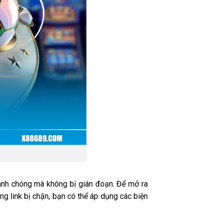
anh chóng mà không bị gián đoạn. Để mở ra
ng link bị chặn, bạn có thể áp dụng các biện